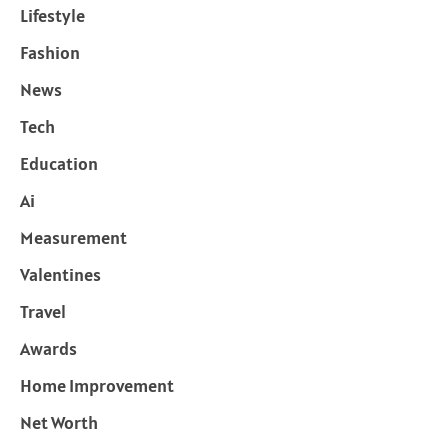
Lifestyle
Fashion
News
Tech
Education
Ai
Measurement
Valentines
Travel
Awards
Home Improvement
Net Worth