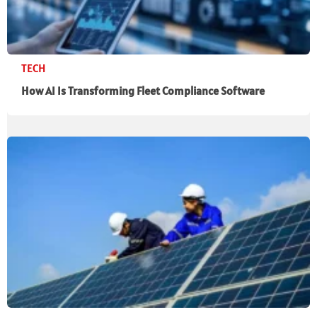
TECH
How AI Is Transforming Fleet Compliance Software