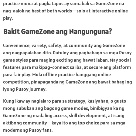
practice muna at pagkatapos ay sumabak sa GameZone na
nag-aalok ng best of both worlds—solo at interactive online
play.
Bakit GameZone ang Nangunguna?
Convenience, variety, safety, at community ang GameZone
ang nagpapalaban dito. Patuloy ang pagbabago sa mga Pusoy
game styles para maging exciting ang bawat laban. May social
features para makipag-connect sa iba, at secure ang platform
para fair play. Mula offline practice hanggang online
competition, pinapaganda ng GameZone ang bawat bahagi ng
iyong Pusoy journey.
Kung ikaw ay naglalaro para sa strategy, kasiyahan, o gusto
mong subukan ang bagong game modes, binibigyan ka ng
GameZone ng madaling access, skill development, at isang
aktibong community—kaya ito ang top choice para sa mga
modernong Pusoy fans.