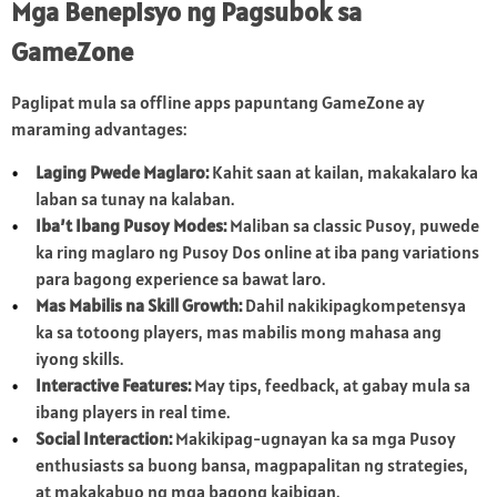
Mga Benepisyo ng Pagsubok sa
GameZone
Paglipat mula sa offline apps papuntang GameZone ay
maraming advantages:
Laging Pwede Maglaro:
Kahit saan at kailan, makakalaro ka
laban sa tunay na kalaban.
Iba’t Ibang Pusoy Modes:
Maliban sa classic Pusoy, puwede
ka ring maglaro ng Pusoy Dos online at iba pang variations
para bagong experience sa bawat laro.
Mas Mabilis na Skill Growth:
Dahil nakikipagkompetensya
ka sa totoong players, mas mabilis mong mahasa ang
iyong skills.
Interactive Features:
May tips, feedback, at gabay mula sa
ibang players in real time.
Social Interaction:
Makikipag-ugnayan ka sa mga Pusoy
enthusiasts sa buong bansa, magpapalitan ng strategies,
at makakabuo ng mga bagong kaibigan.