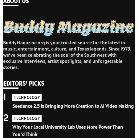
ABOUT US
BuddyMagazine.org is your trusted source for the latest in
music, entertainment, culture, and Texas legends. Since 1973,
we’ve been celebrating the soul of the Southwest with
exclusive interviews, artist spotlights, and unforgettable
stories.
EDITORS' PICKS
1
TECHNOLOGY
Seedance 2.5 is Bringing More Creation to AI Video Making
2
TECHNOLOGY
Why Your Local University Lab Uses More Power Than
You’d Think