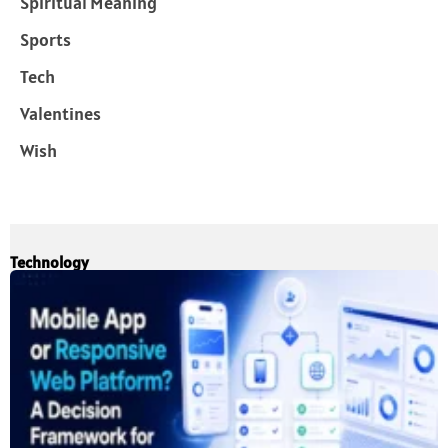
Spiritual Meaning
Sports
Tech
Valentines
Wish
Technology