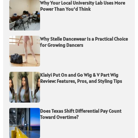
Why Your Local University Lab Uses More
Power Than You’d Think
Why Stelle Dancewear Is a Practical Choice
for Growing Dancers
Klaiyi Put On and Go Wig & V Part Wig
Review: Features, Pros, and Styling Tips
Does Texas Shift Differential Pay Count
Toward Overtime?